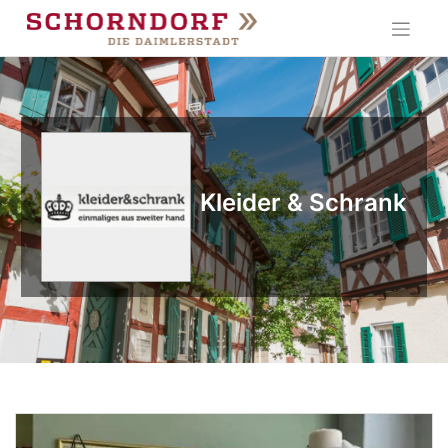
Skip
to
content
Kleider & Schrank