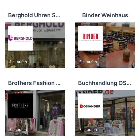
Berghold Uhren Schmuck Werkstatt
Binder Weinhaus
Einkaufen
Einkaufen
Brothers Fashion & Sportswear
Buchhandlung OSIANDER Schorndorf
Einkaufen
Einkaufen